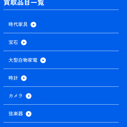
買取品目一覧
時代家具
宝石
大型白物家電
時計
カメラ
弦楽器